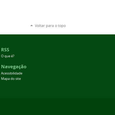
Voltar para o topo
RSS
O que é?
Navegação
Acessibilidade
Mapa do site