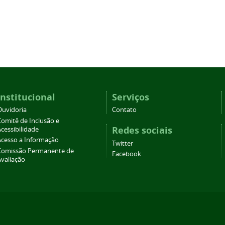
Institucional
Serviços
Ouvidoria
Contato
Comitê de Inclusão e
Redes sociais
cessibilidade
Acesso a Informação
Twitter
Comissão Permanente de
Facebook
Avaliação