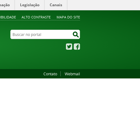
mação
Legislação
Canais
IBILIDADE
ALTO CONTRASTE
MAPA DO SITE
Buscar no portal
Buscar no portal
Twitter
Facebook
Contato
Webmail