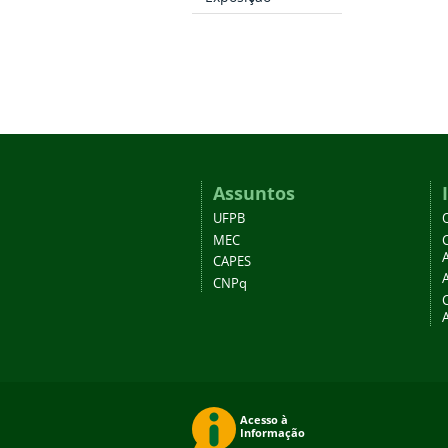
Assuntos
UFPB
MEC
A
CAPES
CNPq