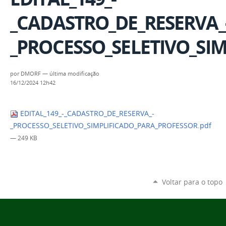
_CADASTRO_DE_RESERVA_
_PROCESSO_SELETIVO_SI
por
DMORF
—
última modificação
16/12/2024 12h42
EDITAL_149_-_CADASTRO_DE_RESERVA_-
_PROCESSO_SELETIVO_SIMPLIFICADO_PARA_PROFESSOR.pdf
— 249 KB
Voltar para o topo