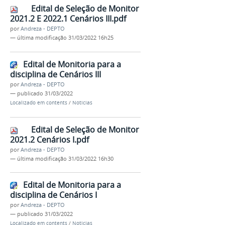
Edital de Seleção de Monitor
2021.2 E 2022.1 Cenários III.pdf
por
Andreza - DEPTO
—
última modificação
31/03/2022 16h25
Edital de Monitoria para a
disciplina de Cenários III
por
Andreza - DEPTO
—
publicado
31/03/2022
Localizado em
contents
/
Noticias
Edital de Seleção de Monitor
2021.2 Cenários I.pdf
por
Andreza - DEPTO
—
última modificação
31/03/2022 16h30
Edital de Monitoria para a
disciplina de Cenários I
por
Andreza - DEPTO
—
publicado
31/03/2022
Localizado em
contents
/
Noticias