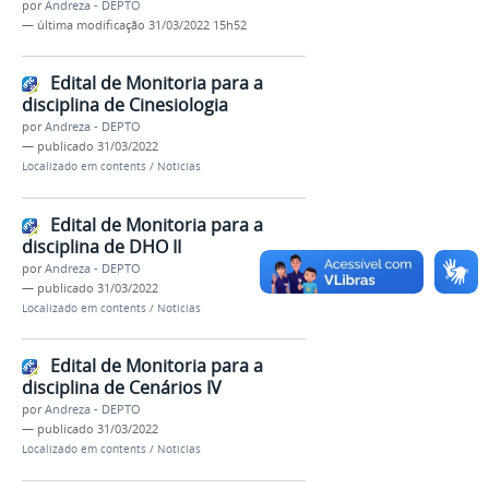
por
Andreza - DEPTO
—
última modificação
31/03/2022 15h52
Edital de Monitoria para a
disciplina de Cinesiologia
por
Andreza - DEPTO
—
publicado
31/03/2022
Localizado em
contents
/
Noticias
Edital de Monitoria para a
disciplina de DHO II
por
Andreza - DEPTO
—
publicado
31/03/2022
Localizado em
contents
/
Noticias
Edital de Monitoria para a
disciplina de Cenários IV
por
Andreza - DEPTO
—
publicado
31/03/2022
Localizado em
contents
/
Noticias