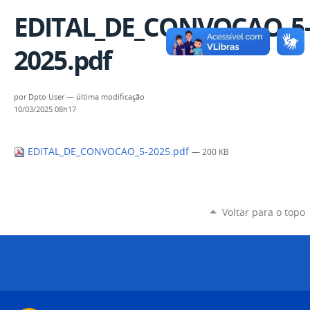
EDITAL_DE_CONVOCAO_5
2025.pdf
por
Dpto User
—
última modificação
10/03/2025 08h17
EDITAL_DE_CONVOCAO_5-2025.pdf
— 200 KB
Voltar para o topo