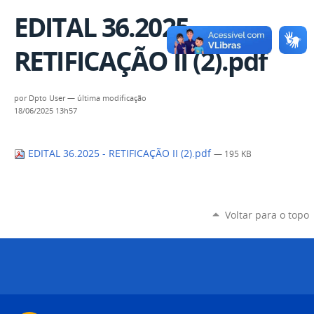
EDITAL 36.2025 -
RETIFICAÇÃO II (2).pdf
por
Dpto User
—
última modificação
18/06/2025 13h57
EDITAL 36.2025 - RETIFICAÇÃO II (2).pdf
— 195 KB
Voltar para o topo