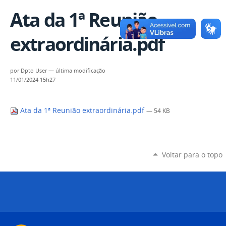
Ata da 1ª Reunião
extraordinária.pdf
por
Dpto User
—
última modificação
11/01/2024 15h27
Ata da 1ª Reunião extraordinária.pdf
— 54 KB
Voltar para o topo