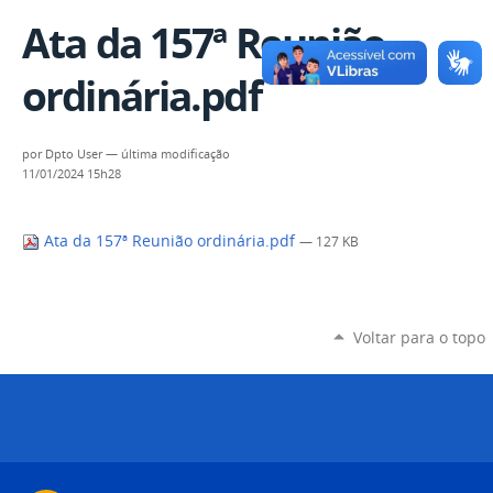
Ata da 157ª Reunião
ordinária.pdf
por
Dpto User
—
última modificação
11/01/2024 15h28
Ata da 157ª Reunião ordinária.pdf
— 127 KB
Voltar para o topo