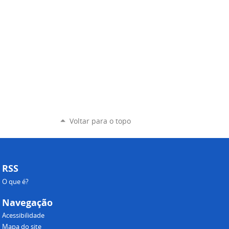
Voltar para o topo
RSS
O que é?
Navegação
Acessibilidade
Mapa do site