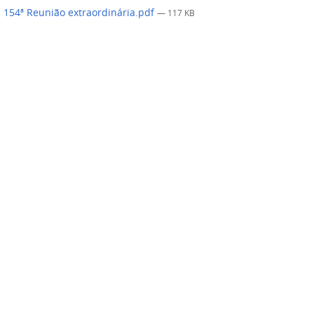
 154ª Reunião extraordinária.pdf
— 117 KB