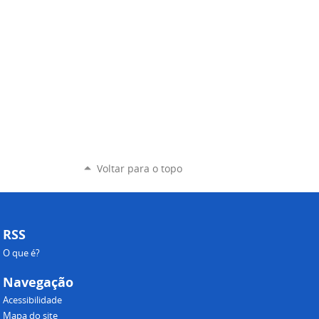
Voltar para o topo
RSS
O que é?
Navegação
Acessibilidade
Mapa do site