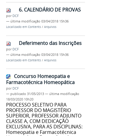
6. CALENDÁRIO DE PROVAS
por
DCF
—
última modificação
03/04/2018 15h36
Localizado em
Contents
/
Arquivos
Deferimento das Inscrições
por
DCF
—
última modificação
03/04/2018 15h36
Localizado em
Contents
/
Arquivos
Concurso Homeopatia e
Farmacotécnica Homeopática
por
DCF
—
publicado
31/05/2013
—
última modificação
18/03/2020 10h20
PROCESSO SELETIVO PARA
PROFESSOR DO MAGISTÉRIO
SUPERIOR, PROFESSOR ADJUNTO
CLASSE A, COM DEDICAÇÃO
EXCLUSIVA, PARA AS DISCIPLINAS:
Homeopatia e Farmacotécnica