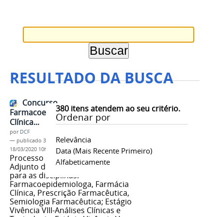
RESULTADO DA BUSCA
Concurso
380
itens atendem ao seu critério.
Farmacoepidemiologia, Farmácia
Ordenar por
Clínica...
por
DCF
Relevância
—
publicado
31/05/2013
—
última modificação
18/03/2020 10h20
Data (mais Recente Primeiro)
Processo Seletivo para Professor
Alfabeticamente
Adjunto do Magistério Superior
para as disciplinas:
Farmacoepidemiologa, Farmácia
Clínica, Prescrição Farmacêutica,
Semiologia Farmacêutica; Estágio
Vivência VIII-Análises Clínicas e