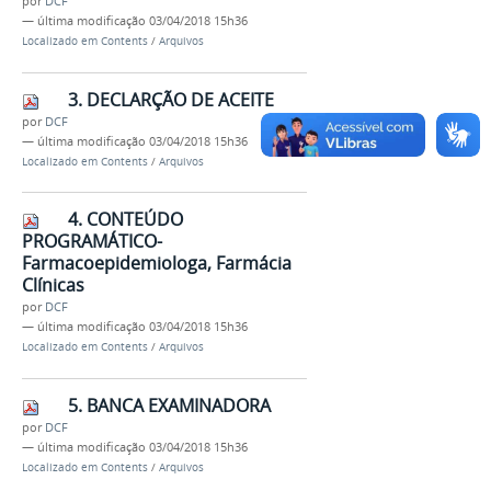
por
DCF
—
última modificação
03/04/2018 15h36
Localizado em
Contents
/
Arquivos
3. DECLARÇÃO DE ACEITE
por
DCF
—
última modificação
03/04/2018 15h36
Localizado em
Contents
/
Arquivos
4. CONTEÚDO
PROGRAMÁTICO-
Farmacoepidemiologa, Farmácia
Clínicas
por
DCF
—
última modificação
03/04/2018 15h36
Localizado em
Contents
/
Arquivos
5. BANCA EXAMINADORA
por
DCF
—
última modificação
03/04/2018 15h36
Localizado em
Contents
/
Arquivos