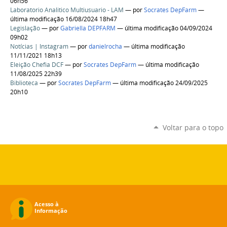
06h56
Laboratorio Analitico Multiusuario - LAM
—
por
Socrates DepFarm
—
última modificação 16/08/2024 18h47
Legislação
—
por
Gabriella DEPFARM
— última modificação 04/09/2024
09h02
Notícias | Instagram
—
por
danielrocha
— última modificação
11/11/2021 18h13
Eleição Chefia DCF
—
por
Socrates DepFarm
— última modificação
11/08/2025 22h39
Biblioteca
—
por
Socrates DepFarm
— última modificação 24/09/2025
20h10
Voltar para o topo