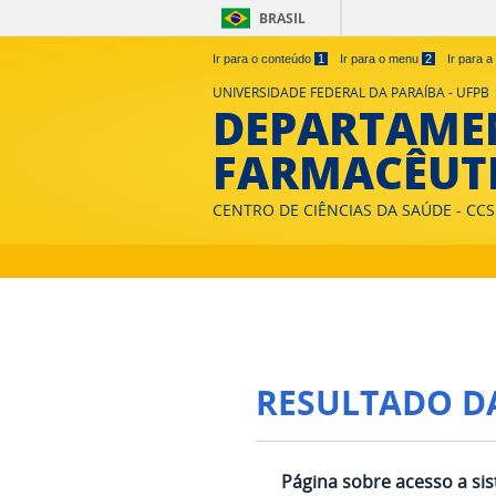
BRASIL
Ir para o conteúdo
1
Ir para o menu
2
Ir para 
UNIVERSIDADE FEDERAL DA PARAÍBA - UFPB
DEPARTAMEN
FARMACÊUTI
CENTRO DE CIÊNCIAS DA SAÚDE - CCS
RESULTADO D
Página sobre acesso a si