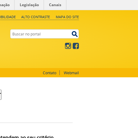
mação
Legislação
Canais
IBILIDADE
ALTO CONTRASTE
MAPA DO SITE
Buscar no portal
Buscar no portal
Instagram
Facebook
Contato
Webmail
atendem ao seu critério.