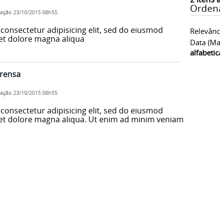
Orden
cação
23/10/2015 08h55
consectetur adipisicing elit, sed do eiusmod
Relevânc
 et dolore magna aliqua
Data (ma
alfabeti
prensa
cação
23/10/2015 08h55
consectetur adipisicing elit, sed do eiusmod
 et dolore magna aliqua. Ut enim ad minim veniam