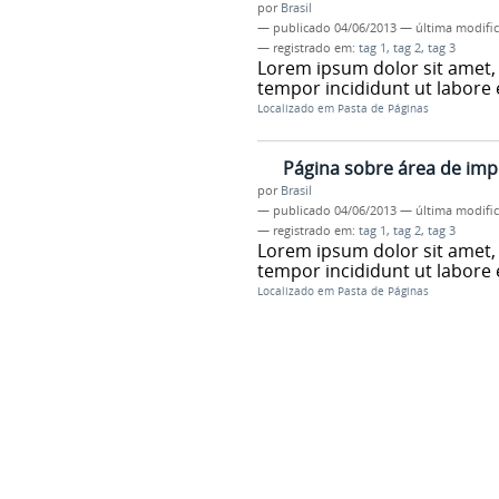
por
Brasil
—
publicado
04/06/2013
—
última modifi
— registrado em:
tag 1
,
tag 2
,
tag 3
Lorem ipsum dolor sit amet, 
tempor incididunt ut labore
Localizado em
Pasta de Páginas
Página sobre área de im
por
Brasil
—
publicado
04/06/2013
—
última modifi
— registrado em:
tag 1
,
tag 2
,
tag 3
Lorem ipsum dolor sit amet, 
tempor incididunt ut labore
Localizado em
Pasta de Páginas