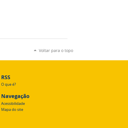
Voltar para o topo
RSS
O que é?
Navegação
Acessibilidade
Mapa do site