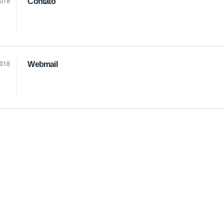
2018
Contato
2018
Webmail