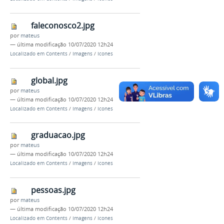
faleconosco2.jpg
por
mateus
—
última modificação
10/07/2020 12h24
Localizado em
Contents
/
Imagens
/
Icones
global.jpg
por
mateus
—
última modificação
10/07/2020 12h24
Localizado em
Contents
/
Imagens
/
Icones
graduacao.jpg
por
mateus
—
última modificação
10/07/2020 12h24
Localizado em
Contents
/
Imagens
/
Icones
pessoas.jpg
por
mateus
—
última modificação
10/07/2020 12h24
Localizado em
Contents
/
Imagens
/
Icones