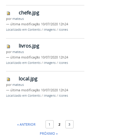
chefe.jpg
por
mateus
—
última modificação
10/07/2020 12h24
Localizado em
Contents
/
Imagens
/
Icones
livros.jpg
por
mateus
—
última modificação
10/07/2020 12h24
Localizado em
Contents
/
Imagens
/
Icones
local.jpg
por
mateus
—
última modificação
10/07/2020 12h24
Localizado em
Contents
/
Imagens
/
Icones
« ANTERIOR
1
2
3
PRÓXIMO »