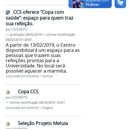
CCS oferece "Copa com
saúde": espaço para quem traz
sua refeição.
por
COORDTO
—
publicado
08/02/2019
—
última modificação
08/02/2019 12h07
A partir de 13/02/2019, o Centro
disponibilizará um espaço para as
pessoas que trazem suas
refeições prontas para a
Universidade. No local será
possível aquecer a marmita.
Localizado em
Contents
/
Notícias
Copa CCS
por
COORDTO
—
última modificação
08/02/2019 12h01
Localizado em
Contents
/
Imagens
Seleção Projeto Metuia
por
COORDTO