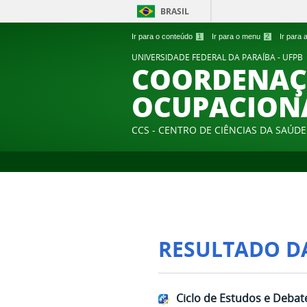
BRASIL
Ir para o conteúdo
1
Ir para o menu
2
Ir para
UNIVERSIDADE FEDERAL DA PARAÍBA - UFPB
COORDENAÇÃ
OCUPACION
CCS - CENTRO DE CIÊNCIAS DA SAÚDE
RESULTADO D
Ciclo de Estudos e Debat