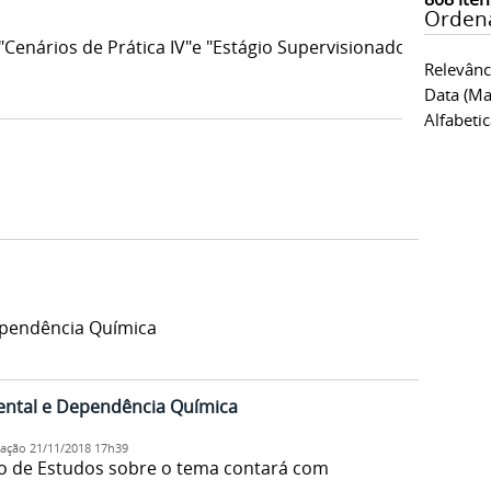
Orden
"Cenários de Prática IV"e "Estágio Supervisionado"
Relevânc
Data (ma
Alfabeti
ependência Química
ental e Dependência Química
cação
21/11/2018 17h39
 de Estudos sobre o tema contará com