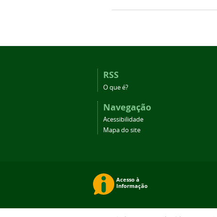
RSS
O que é?
Navegação
Acessibilidade
Mapa do site