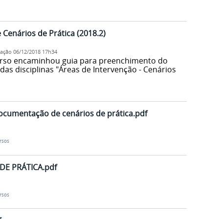
 Cenários de Prática (2018.2)
cação
06/12/2018 17h34
urso encaminhou guia para preenchimento do
das disciplinas "Áreas de Intervenção - Cenários
ocumentação de cenários de prática.pdf
rsos
DE PRÁTICA.pdf
rsos