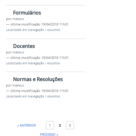
Formulários
por
mateus
—
última modificação
19/04/2018 11h31
Localizado em
Navegação
/
Assuntos
Docentes
por
mateus
—
última modificação
19/04/2018 11h31
Localizado em
Navegação
/
Assuntos
Normas e Resoluções
por
mateus
—
última modificação
19/04/2018 11h31
Localizado em
Navegação
/
Assuntos
« ANTERIOR
1
2
3
PRÓXIMO »