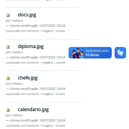
docs.jpg
por
mateus
—
última modificação
10/07/2020 12h24
Localizado em
Contents
/
Imagens
/
Icones
diploma.jpg
por
mateus
—
última modificação
10/07/2020 12h24
Localizado em
Contents
/
Imagens
/
Icones
chefe.jpg
por
mateus
—
última modificação
10/07/2020 12h24
Localizado em
Contents
/
Imagens
/
Icones
calendario.jpg
por
mateus
—
última modificação
10/07/2020 12h24
Localizado em
Contents
/
Imagens
/
Icones