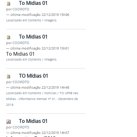
To Midias 01
por
COORDTO
—
última modificação
22/12/2019 15h06
Localizado em
Contents
/
Imagens
To Midias 01
por
COORDTO
—
última modificação
22/12/2019 15h01
To Midias 01
Localizado em
Contents
/
Imagens
TO Mídias 01
por
COORDTO
—
última modificação
22/12/2019 14h48
Localizado em
Contents
/
Notícias
/
TO UFPB nas
Mídias - Informativo mensal nº 01 - Dezembro de
2019
To Midias 01
por
COORDTO
—
última modificação
22/12/2019 14h57