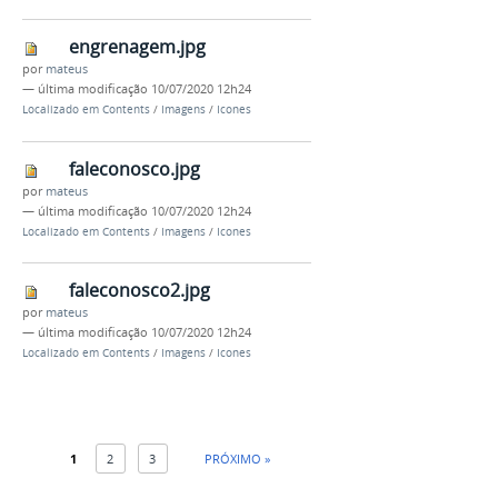
engrenagem.jpg
por
mateus
—
última modificação
10/07/2020 12h24
Localizado em
Contents
/
Imagens
/
Icones
faleconosco.jpg
por
mateus
—
última modificação
10/07/2020 12h24
Localizado em
Contents
/
Imagens
/
Icones
faleconosco2.jpg
por
mateus
—
última modificação
10/07/2020 12h24
Localizado em
Contents
/
Imagens
/
Icones
1
2
3
PRÓXIMO »