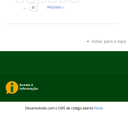
...
81
PRÓXIMO »
Voltar para o topo
Desenvolvido com o CMS de código aberto
Plone