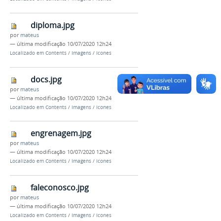
diploma.jpg
por
mateus
—
última modificação
10/07/2020 12h24
Localizado em
Contents
/
Imagens
/
Icones
docs.jpg
por
mateus
—
última modificação
10/07/2020 12h24
Localizado em
Contents
/
Imagens
/
Icones
engrenagem.jpg
por
mateus
—
última modificação
10/07/2020 12h24
Localizado em
Contents
/
Imagens
/
Icones
faleconosco.jpg
por
mateus
—
última modificação
10/07/2020 12h24
Localizado em
Contents
/
Imagens
/
Icones