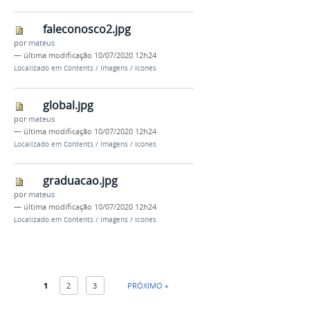
faleconosco2.jpg
por
mateus
—
última modificação
10/07/2020 12h24
Localizado em
Contents
/
Imagens
/
Icones
global.jpg
por
mateus
—
última modificação
10/07/2020 12h24
Localizado em
Contents
/
Imagens
/
Icones
graduacao.jpg
por
mateus
—
última modificação
10/07/2020 12h24
Localizado em
Contents
/
Imagens
/
Icones
1
2
3
PRÓXIMO »