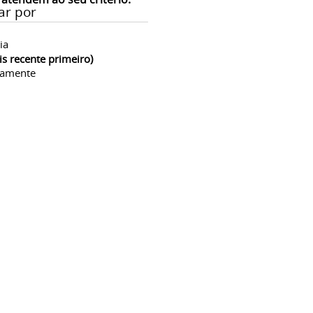
ar por
ia
is recente primeiro)
camente