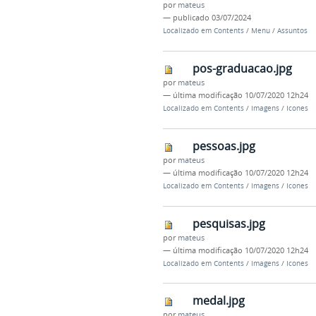
por
mateus
—
publicado
03/07/2024
Localizado em
Contents
/
Menu
/
Assuntos
pos-graduacao.jpg
por
mateus
—
última modificação
10/07/2020 12h24
Localizado em
Contents
/
Imagens
/
Icones
pessoas.jpg
por
mateus
—
última modificação
10/07/2020 12h24
Localizado em
Contents
/
Imagens
/
Icones
pesquisas.jpg
por
mateus
—
última modificação
10/07/2020 12h24
Localizado em
Contents
/
Imagens
/
Icones
medal.jpg
por
mateus