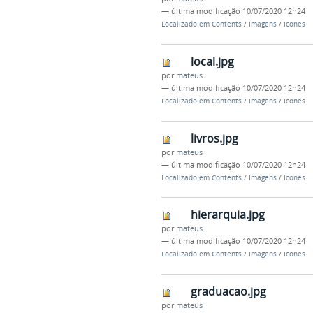
—
última modificação
10/07/2020 12h24
Localizado em
Contents
/
Imagens
/
Icones
local.jpg
por
mateus
—
última modificação
10/07/2020 12h24
Localizado em
Contents
/
Imagens
/
Icones
livros.jpg
por
mateus
—
última modificação
10/07/2020 12h24
Localizado em
Contents
/
Imagens
/
Icones
hierarquia.jpg
por
mateus
—
última modificação
10/07/2020 12h24
Localizado em
Contents
/
Imagens
/
Icones
graduacao.jpg
por
mateus