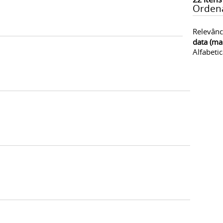
Orden
Relevânc
data (ma
Alfabeti