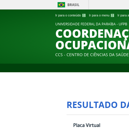
BRASIL
Ir para o conteúdo
1
Ir para o menu
2
Ir para
UNIVERSIDADE FEDERAL DA PARAÍBA - UFPB
COORDENAÇÃ
OCUPACION
CCS - CENTRO DE CIÊNCIAS DA SAÚDE
RESULTADO D
Placa Virtual