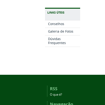
LINKS ÚTEIS
Conselhos
Galeria de Fotos
Dúvidas
Frequentes
RSS
O que é?
Navegação