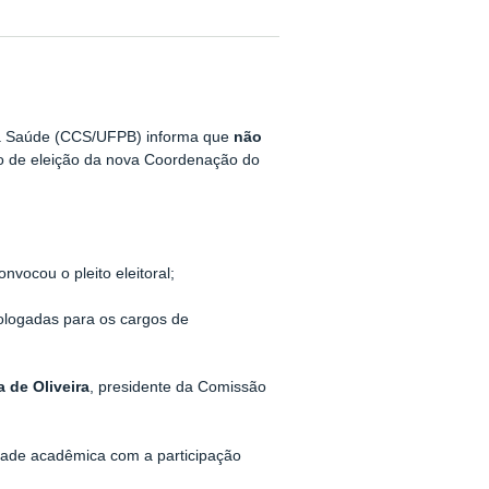
 da Saúde (CCS/UFPB) informa que
não
so de eleição da nova Coordenação do
onvocou o pleito eleitoral;
logadas para os cargos de
 de Oliveira
, presidente da Comissão
dade acadêmica com a participação