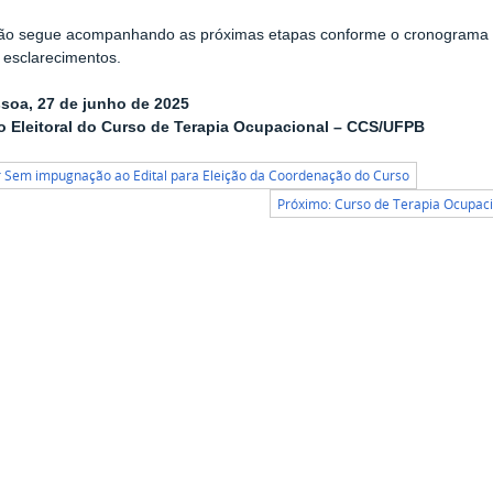
ão segue acompanhando as próximas etapas conforme o cronograma pre
 esclarecimentos.
soa, 27 de junho de 2025
 Eleitoral do Curso de Terapia Ocupacional – CCS/UFPB
r Sem impugnação ao Edital para Eleição da Coordenação do Curso
Próximo: Curso de Terapia Ocupaci