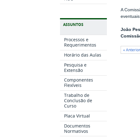
A Comiss
eventuais
ASSUNTOS
João Pes
Comissão
Processos e
Requerimentos
« Anterio
Horário das Aulas
Pesquisa e
Extensão
Componentes
Flexíveis
Trabalho de
Conclusão de
Curso
Placa Virtual
Documentos
Normativos