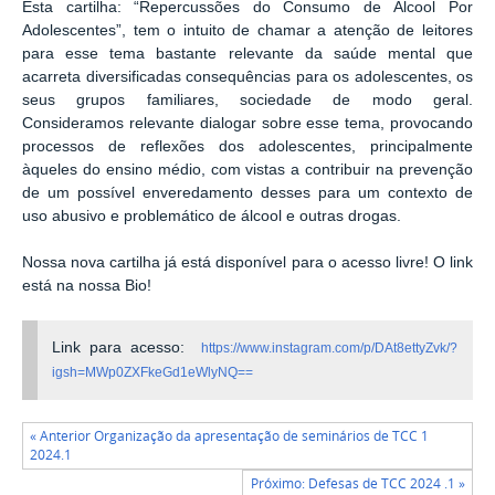
Esta cartilha: “Repercussões do Consumo de Álcool Por
Adolescentes”, tem o intuito de chamar a atenção de leitores
para esse tema bastante relevante da saúde mental que
acarreta diversificadas consequências para os adolescentes, os
seus grupos familiares, sociedade de modo geral.
Consideramos relevante dialogar sobre esse tema, provocando
processos de reflexões dos adolescentes, principalmente
àqueles do ensino médio, com vistas a contribuir na prevenção
de um possível enveredamento desses para um contexto de
uso abusivo e problemático de álcool e outras drogas.
Nossa nova cartilha já está disponível para o acesso livre! O link
está na nossa Bio!
Link para acesso:
https://www.instagram.com/p/DAt8ettyZvk/?
igsh=MWp0ZXFkeGd1eWlyNQ==
« Anterior Organização da apresentação de seminários de TCC 1
2024.1
Próximo: Defesas de TCC 2024 .1 »