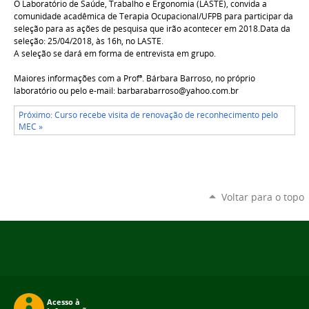
O Laboratório de Saúde, Trabalho e Ergonomia (LASTE), convida a
comunidade acadêmica de Terapia Ocupacional/UFPB para participar da
seleção para as ações de pesquisa que irão acontecer em 2018.
Data da
seleção: 25/04/2018, às 16h, no LASTE.
A seleção se dará em forma de entrevista em grupo.
Maiores informações com a Profª. Bárbara Barroso, no próprio
laboratório ou pelo
e-mail: barbarabarroso@yahoo.com.br
Próximo: Curso recebe visita de renovação de reconhecimento pelo
MEC »
Voltar para o topo