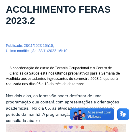
ACOLHIMENTO FERAS
2023.2
publicado
:
28/11/2023 16h10
,
última modificação
:
28/11/2023 16h10
A coordenação do curso de Terapia Ocupacional e o Centro de
Ciências da Saúde está nos últimos preparativos para a Semana de
Acolhida aos estudantes ingressantes do semestre 2023.2, que será
realizada nos dias 05 e 13 do mês de dezembro.
Nos dois dias, os feras vão poder desfrutar de uma
programação que contará com apresentações e orientações
acadêmicas. No dia 05, as atividades serão realizadas no
período da manhã. A programação completa poderá ser
consultada abaixo: