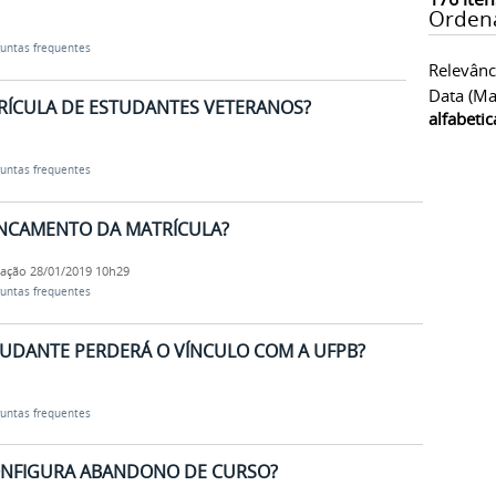
Orden
untas frequentes
Relevânc
Data (ma
TRÍCULA DE ESTUDANTES VETERANOS?
alfabeti
untas frequentes
ANCAMENTO DA MATRÍCULA?
cação
28/01/2019 10h29
untas frequentes
STUDANTE PERDERÁ O VÍNCULO COM A UFPB?
untas frequentes
CONFIGURA ABANDONO DE CURSO?