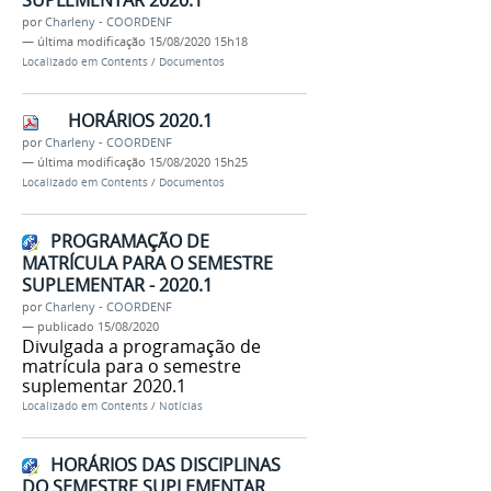
SUPLEMENTAR 2020.1
por
Charleny - COORDENF
—
última modificação
15/08/2020 15h18
Localizado em
Contents
/
Documentos
HORÁRIOS 2020.1
por
Charleny - COORDENF
—
última modificação
15/08/2020 15h25
Localizado em
Contents
/
Documentos
PROGRAMAÇÃO DE
MATRÍCULA PARA O SEMESTRE
SUPLEMENTAR - 2020.1
por
Charleny - COORDENF
—
publicado
15/08/2020
Divulgada a programação de
matrícula para o semestre
suplementar 2020.1
Localizado em
Contents
/
Notícias
HORÁRIOS DAS DISCIPLINAS
DO SEMESTRE SUPLEMENTAR