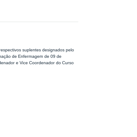
respectivos suplentes designados pelo
denação de Enfermagem de 09 de
rdenador e Vice Coordenador do Curso