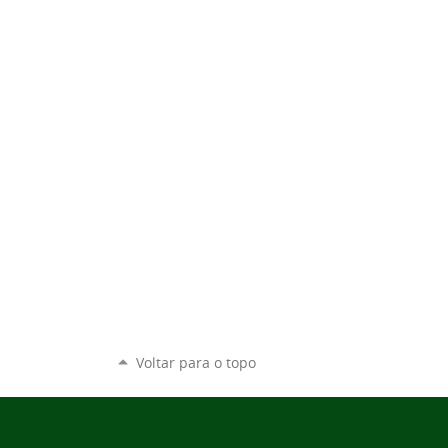
Voltar para o topo