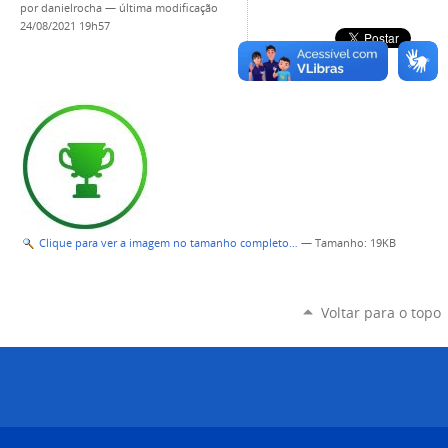
por
danielrocha
—
última modificação
24/08/2021 19h57
Clique para ver a imagem no tamanho completo…
—
Tamanho
: 19KB
Voltar para o topo