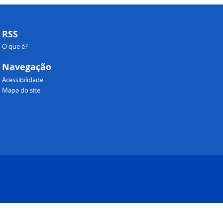
RSS
O que é?
Navegação
Acessibilidade
Mapa do site