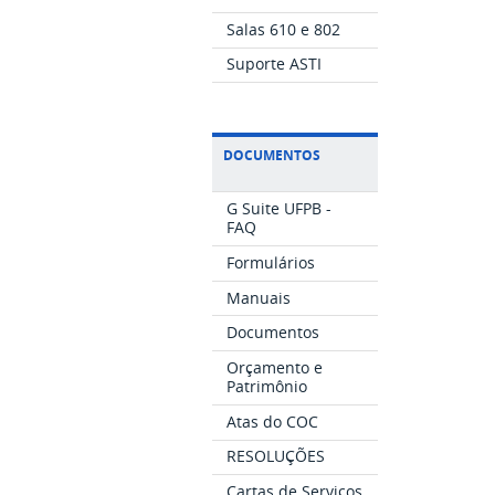
Salas 610 e 802
Suporte ASTI
DOCUMENTOS
G Suite UFPB -
FAQ
Formulários
Manuais
Documentos
Orçamento e
Patrimônio
Atas do COC
RESOLUÇÕES
Cartas de Serviços