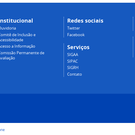
Institucional
Redes sociais
Ouvidoria
Twitter
Comitê de Inclusão e
Facebook
cessibilidade
Serviços
Acesso a Informação
Comissão Permanente de
SIGAA
Avaliação
SIPAC
SIGRH
Contato
one