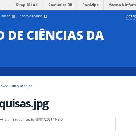
Simplifique!
Comunica BR
Participe
Acesso à infor
 a busca
3
Ir para o rodapé
4
ACESS
O DE CIÊNCIAS DA
 PACK
>
PESQUISAS.JPG
quisas.jpg
—
última modificação
09/04/2021 10h43