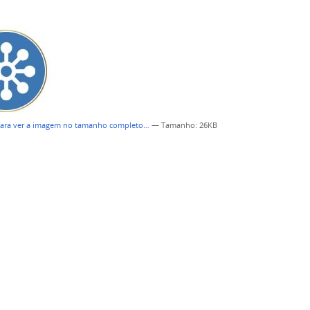
para ver a imagem no tamanho completo…
—
Tamanho
: 26KB