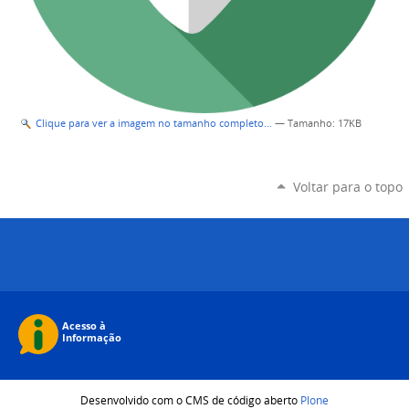
Clique para ver a imagem no tamanho completo…
—
Tamanho
: 17KB
Voltar para o topo
Desenvolvido com o CMS de código aberto
Plone