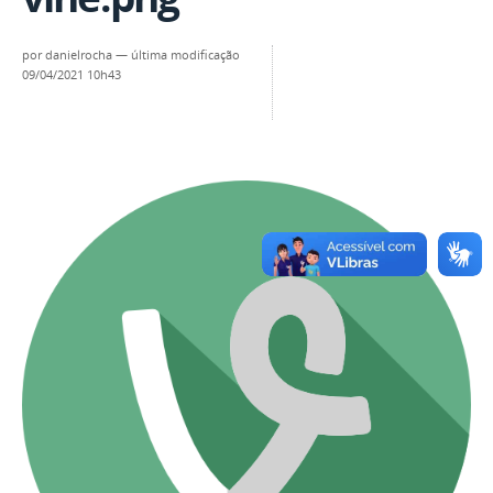
por
danielrocha
—
última modificação
09/04/2021 10h43