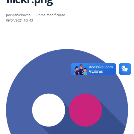
por
danielrocha
—
última modificação
09/04/2021 10h43