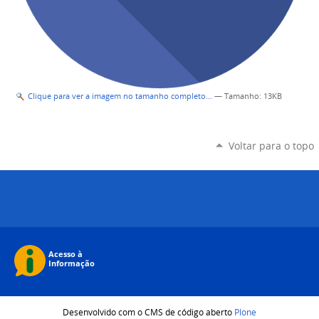
Clique para ver a imagem no tamanho completo…
—
Tamanho
: 13KB
Voltar para o topo
Desenvolvido com o CMS de código aberto
Plone