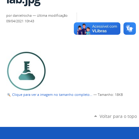
por
danielrocha
—
última modificação
09/04/2021 10h43
Clique para ver a imagem no tamanho completo…
—
Tamanho
: 18KB
Voltar para o topo