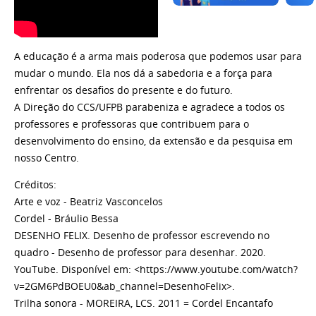
A educação é a arma mais poderosa que podemos usar para
mudar o mundo. Ela nos dá a sabedoria e a força para
enfrentar os desafios do presente e do futuro.
A Direção do CCS/UFPB parabeniza e agradece a todos os
professores e professoras que contribuem para o
desenvolvimento do ensino, da extensão e da pesquisa em
nosso Centro.
Créditos:
Arte e voz - Beatriz Vasconcelos
Cordel - Bráulio Bessa
DESENHO FELIX. Desenho de professor escrevendo no
quadro - Desenho de professor para desenhar. 2020.
YouTube. Disponível em: <https://www.youtube.com/watch?
v=2GM6PdBOEU0&ab_channel=DesenhoFelix>.
Trilha sonora - MOREIRA, LCS. 2011 = Cordel Encantafo