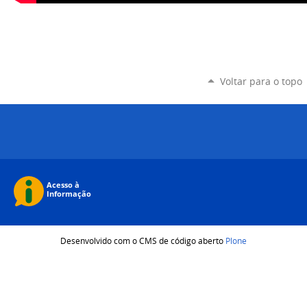
Voltar para o topo
Desenvolvido com o CMS de código aberto
Plone