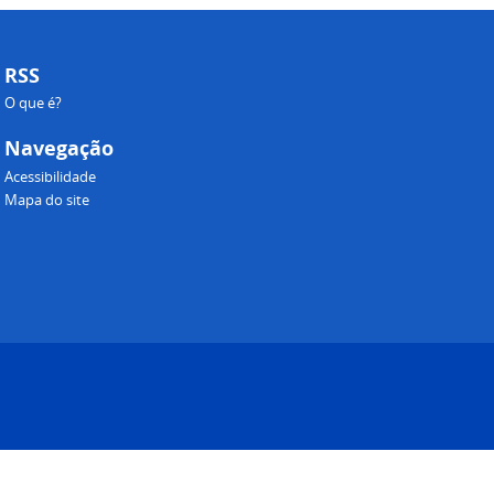
RSS
O que é?
Navegação
Acessibilidade
Mapa do site