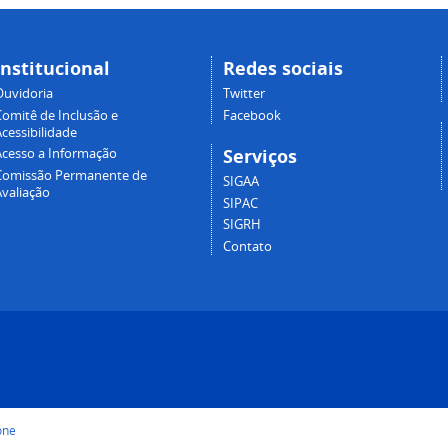
Institucional
Redes sociais
Ouvidoria
Twitter
Comitê de Inclusão e
Facebook
cessibilidade
Serviços
Acesso a Informação
Comissão Permanente de
SIGAA
Avaliação
SIPAC
SIGRH
Contato
one