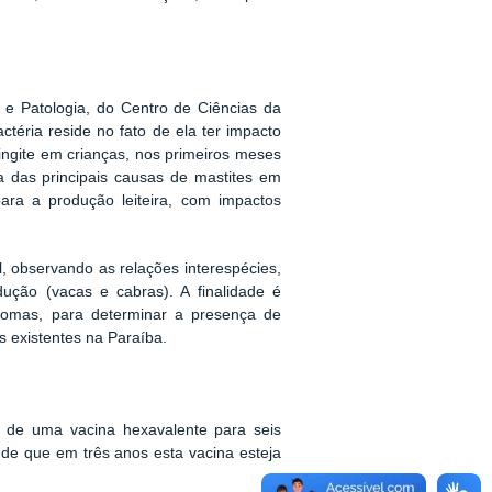
e Patologia, do Centro de Ciências da
téria reside no fato de ela ter impacto
ngite em crianças, nos primeiros meses
 das principais causas de mastites em
ara a produção leiteira, com impactos
observando as relações interespécies,
ução (vacas e cabras). A finalidade é
nomas, para determinar a presença de
os existentes na Paraíba.
o de uma vacina hexavalente para seis
 de que em três anos esta vacina esteja