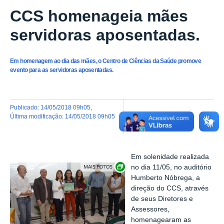
CCS homenageia mães
servidoras aposentadas.
Em homenagem ao dia das mães, o Centro de Ciências da Saúde promove
evento para as servidoras aposentadas.
publicado
:
14/05/2018 09h05
,
última modificação
:
14/05/2018 09h05
Em solenidade realizada
Exibir carrossel de imagens
no dia 11/05, no auditório
Humberto Nóbrega, a
direção do CCS, através
de seus Diretores e
Assessores,
homenagearam as