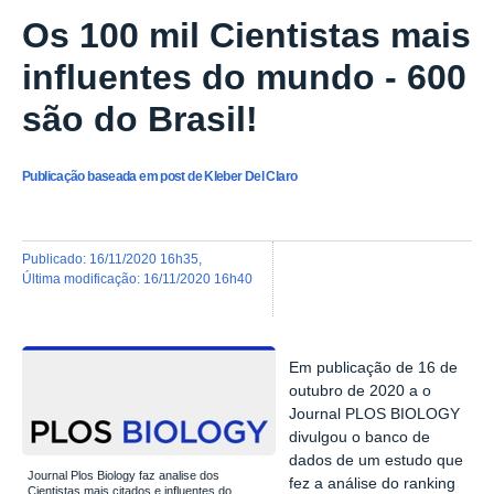
Os 100 mil Cientistas mais
influentes do mundo - 600
são do Brasil!
Publicação baseada em post de Kleber Del Claro
publicado
:
16/11/2020 16h35
,
última modificação
:
16/11/2020 16h40
Em publicação de 16 de
outubro de 2020 a o
Journal PLOS BIOLOGY
divulgou o
banco de
dados de um estudo que
Journal Plos Biology faz analise dos
fez a análise do ranking
Cientistas mais citados e influentes do