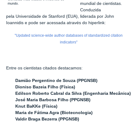
mundial de cientistas.
mundo.
Conduzida
pela
Universidade de Stanford (EUA)
, liderada por John
Ioannidis e pode ser acessada através do hiperlink:
"Updated science-wide author databases of standardized citation
indicators"
Entre os cientistas citados destacamos:
Damião Pergentino de Souza (PPGNSB)
Dioniso Bazeia Filho (Física)
Edilson Roberto Cabral da Silva (Engenharia Mecânica)
José Maria Barbosa Filho (PPGNSB)
Knut BaKKe (Física)
Maria de Fátima Agra (Biotecnologia)
Valdir Braga Bezerra (PPGNSB)