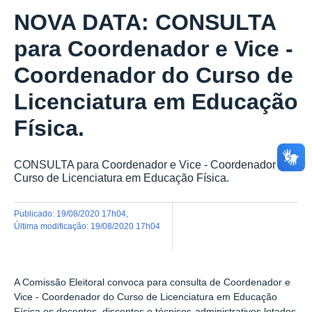
NOVA DATA: CONSULTA
para Coordenador e Vice -
Coordenador do Curso de
Licenciatura em Educação
Física.
CONSULTA para Coordenador e Vice - Coordenador do
Curso de Licenciatura em Educação Física.
publicado
:
19/08/2020 17h04
,
última modificação
:
19/08/2020 17h04
A Comissão Eleitoral convoca para consulta de Coordenador e
Vice - Coordenador do Curso de Licenciatura em Educação
Física os docentes, discentes e técnicos-administrativos lotados