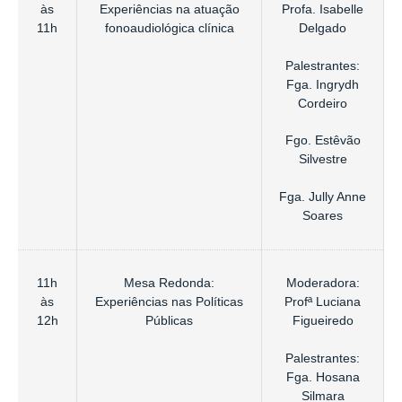
às
Experiências na atuação
Profa. Isabelle
11h
fonoaudiológica clínica
Delgado
Palestrantes:
Fga. Ingrydh
Cordeiro
Fgo. Estêvão
Silvestre
Fga. Jully Anne
Soares
11h
Mesa Redonda:
Moderadora:
às
Experiências nas Políticas
Profª Luciana
12h
Públicas
Figueiredo
Palestrantes:
Fga. Hosana
Silmara