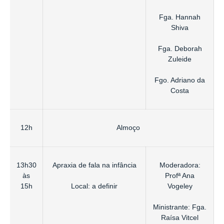
Fga. Hannah
Shiva
Fga. Deborah
Zuleide
Fgo. Adriano da
Costa
12h
Almoço
13h30
Apraxia de fala na infância
Moderadora:
às
Profª Ana
Local: a definir
15h
Vogeley
Ministrante: Fga.
Raísa Vitcel