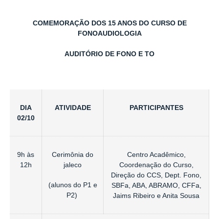
COMEMORAÇÃO DOS 15 ANOS DO CURSO DE
FONOAUDIOLOGIA
AUDITÓRIO DE FONO E TO
DIA
ATIVIDADE
PARTICIPANTES
02/10
9h às
Cerimônia do
Centro Acadêmico,
12h
jaleco
Coordenação do Curso,
Direção do CCS, Dept. Fono,
(alunos do P1 e
SBFa, ABA, ABRAMO, CFFa,
P2)
Jaims Ribeiro e Anita Sousa