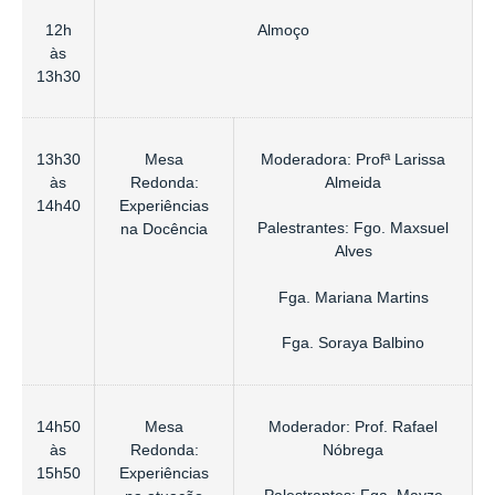
12h
Almoço
às
13h30
13h30
Mesa
Moderadora: Profª Larissa
às
Redonda:
Almeida
14h40
Experiências
Palestrantes: Fgo. Maxsuel
na Docência
Alves
Fga. Mariana Martins
Fga. Soraya Balbino
14h50
Mesa
Moderador: Prof. Rafael
às
Redonda:
Nóbrega
15h50
Experiências