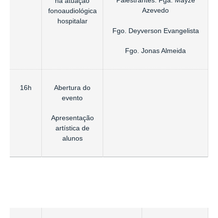
Palestrantes: Fga. Mayze
na atuação
Azevedo
fonoaudiológica
hospitalar
Fgo. Deyverson Evangelista
Fgo. Jonas Almeida
16h
Abertura do
evento
Apresentação
artística de
alunos