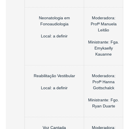
Neonatologia em
Moderadora:
Fonoaudiologia
Profª Manuela
Leitão
Local: a definir
Ministrante: Fga.
Emykaelly
Kauanne
Reabilitação Vestibular
Moderadora:
Profª Hanna
Local: a definir
Gottschalck
Ministrante: Fgo.
Ryan Duarte
Voz Cantada
Moderadora: