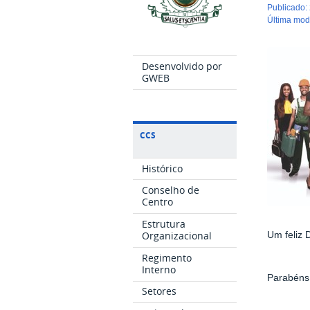
publicado
:
última mo
Desenvolvido por
GWEB
CCS
Histórico
Conselho de
Centro
Estrutura
Organizacional
Um feliz 
Regimento
Interno
Parabéns
Setores