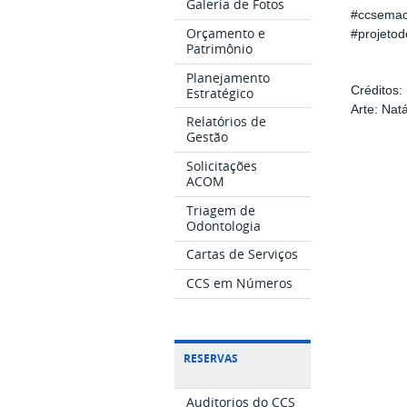
Galeria de Fotos
#ccsema
Orçamento e
#projeto
Patrimônio
Planejamento
Créditos:
Estratégico
Arte: Nat
Relatórios de
Gestão
Solicitações
ACOM
Triagem de
Odontologia
Cartas de Serviços
CCS em Números
RESERVAS
Auditorios do CCS