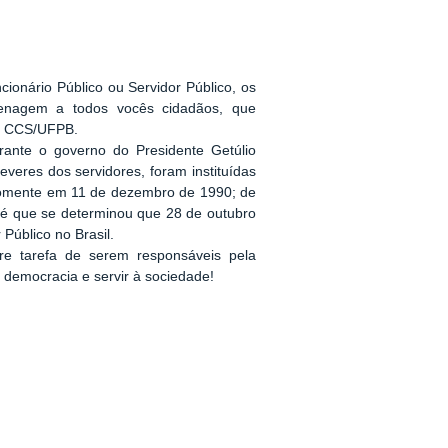
ionário Público ou Servidor Público, os
enagem a todos vocês cidadãos, que
de CCS/UFPB.
urante o governo do Presidente Getúlio
everes dos servidores, foram instituídas
somente em 11 de dezembro de 1990; de
, é que se determinou que 28 de outubro
 Público no Brasil.
re tarefa de serem responsáveis pela
 democracia e servir à sociedade!