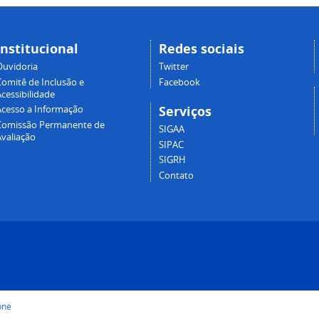
Institucional
Redes sociais
Ouvidoria
Twitter
Comitê de Inclusão e
Facebook
cessibilidade
Serviços
Acesso a Informação
Comissão Permanente de
SIGAA
Avaliação
SIPAC
SIGRH
Contato
one