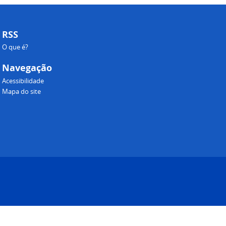
RSS
O que é?
Navegação
Acessibilidade
Mapa do site