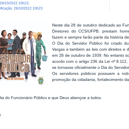
28/10/2022 10h23
,
dificação
:
28/10/2022 10h23
Neste dia 28 de outubro dedicado ao Func
Diretores do CCS/UFPB. prestam hom
fazem e sempre farão parte da história 
O Dia do Servidor Público foi criado d
Vargas e também as leis com direitos e d
em 28 de outubro de 1939. No entanto 
acordo com o artigo 236 da Lei nº 8.112
se tornasse oficialmente o Dia do Servidor
Os servidores públicos possuem a nob
promoção da cidadania, fortalecimento da
Dia do Funcionário Público e que Deus abençoe a todos.
!