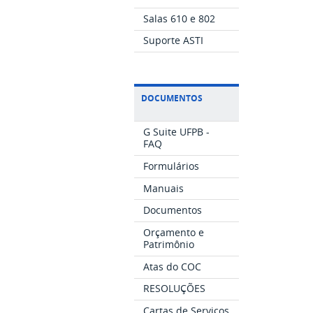
Salas 610 e 802
Suporte ASTI
DOCUMENTOS
G Suite UFPB -
FAQ
Formulários
Manuais
Documentos
Orçamento e
Patrimônio
Atas do COC
RESOLUÇÕES
Cartas de Serviços