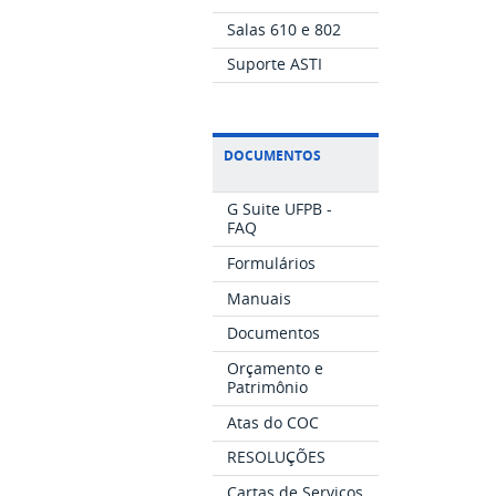
Salas 610 e 802
Suporte ASTI
DOCUMENTOS
G Suite UFPB -
FAQ
Formulários
Manuais
Documentos
Orçamento e
Patrimônio
Atas do COC
RESOLUÇÕES
Cartas de Serviços