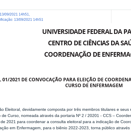
13/09/2021 14h51
,
dificação
:
13/09/2021 14h51
UNIVERSIDADE FEDERAL DA P
CENTRO DE CIÊNCIAS DA SA
COORDENAÇÃO DE ENFERM
L 01/2021 DE CONVOCAÇÃO PARA ELEIÇÃO DE COORDE
CURSO DE ENFERMAGEM
o Eleitoral, devidamente composta por três membros titulares e seus 
o de Curso, nomeada através da portaria Nº 2 / 20201 - CCS – Coor
de 2021 para coordenar a consulta eleitoral para a indicação de Coo
ção em Enfermagem, para o biênio 2022-2023, torna público através d