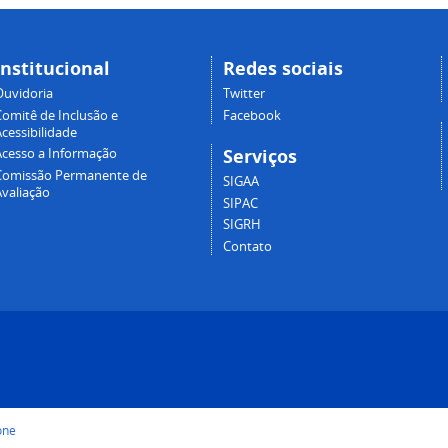
Institucional
Redes sociais
Ouvidoria
Twitter
Comitê de Inclusão e
Facebook
cessibilidade
Serviços
Acesso a Informação
Comissão Permanente de
SIGAA
Avaliação
SIPAC
SIGRH
Contato
one