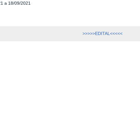
21 a 18/09/2021
>>>>>EDITAL<<<<<