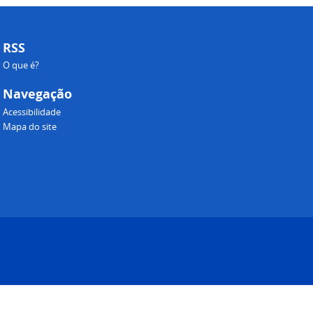
RSS
O que é?
Navegação
Acessibilidade
Mapa do site