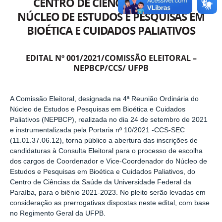
CENTRO DE CIÊNCIAS DA SAÚDE
NÚCLEO DE ESTUDOS E PESQUISAS EM
BIOÉTICA E CUIDADOS PALIATIVOS
EDITAL Nº 001/2021/COMISSÃO ELEITORAL –
NEPBCP/CCS/ UFPB
A Comissão Eleitoral, designada na 4ª Reunião Ordinária do
Núcleo de Estudos e Pesquisas em Bioética e Cuidados
Paliativos (NEPBCP), realizada no dia 24 de setembro de 2021
e instrumentalizada pela Portaria nº 10/2021 -CCS-SEC
(11.01.37.06.12), torna público a abertura das inscrições de
candidaturas à Consulta Eleitoral para o processo de escolha
dos cargos de Coordenador e Vice-Coordenador do Núcleo de
Estudos e Pesquisas em Bioética e Cuidados Paliativos, do
Centro de Ciências da Saúde da Universidade Federal da
Paraíba, para o biênio 2021-2023. No pleito serão levadas em
consideração as prerrogativas dispostas neste edital, com base
no Regimento Geral da UFPB.