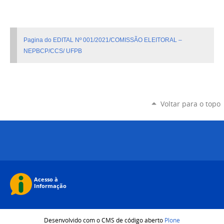
Pagina do EDITAL Nº 001/2021/COMISSÃO ELEITORAL –
NEPBCP/CCS/ UFPB
Voltar para o topo
Desenvolvido com o CMS de código aberto
Plone