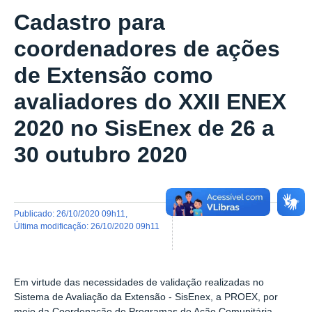
Cadastro para
coordenadores de ações
de Extensão como
avaliadores do XXII ENEX
2020 no SisEnex de 26 a
30 outubro 2020
publicado
:
26/10/2020 09h11
,
última modificação
:
26/10/2020 09h11
Em virtude das necessidades de validação realizadas no
Sistema de Avaliação da Extensão - SisEnex, a PROEX, por
meio da Coordenação de Programas de Ação Comunitária