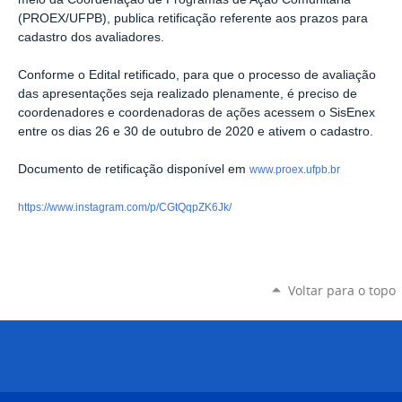
(PROEX/UFPB), publica retificação referente aos prazos para
cadastro dos avaliadores.
Conforme o Edital retificado, para que o processo de avaliação
das apresentações seja realizado plenamente, é preciso de
coordenadores e coordenadoras de ações acessem o SisEnex
entre os dias 26 e 30 de outubro de 2020 e ativem o cadastro.
Documento de retificação disponível em
www.proex.ufpb.br
https://www.instagram.com/p/CGtQqpZK6Jk/
Voltar para o topo