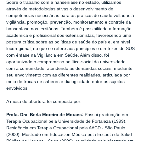
Sobre o trabalho com a hanseníase no estado, utilizamos
através de metodologias ativas o desenvolvimento de
competências necessárias para as práticas de saúde voltadas à
vigilância, promoção, prevenção, monitoramento e controle da
hanseníase nos territórios. Também é possibilitada a formação
acadêmica e profissional dos extensionistas, favorecendo uma
postura crítica sobre as políticas de saúde do país e, em nível
locoregional, no que se refere aos princípios e diretrizes do SUS
com ênfase na Vigilância em Saúde. Além disso, foi
oportunizado o compromisso político-social da universidade
com a comunidade, atendendo às demandas sociais, mediante
seu envolvimento com as diferentes realidades, articulada por
meio de trocas de saberes e dialogicidade entre os sujeitos
envolvidos.
A mesa de abertura foi composta por:
Profa. Dra. Berla Moreira de Moraes:
Possui graduação em
Terapia Ocupacional pela Universidade de Fortaleza (1999),
Residência em Terapia Ocupacional pela AACD - São Paulo
(2000). Mestrado em Educacion Médica pela Escuela de Salud