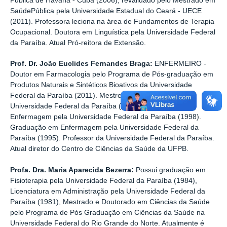
Pública de Havana - Cuba (2006), revalidado pelo Mestrado em
SaúdePública pela Universidade Estadual do Ceará - UECE
(2011). Professora leciona na área de Fundamentos de Terapia
Ocupacional. Doutora em Linguística pela Universidade Federal
da Paraíba. Atual Pró-reitora de Extensão.
Prof. Dr. João Euclides Fernandes Braga:
ENFERMEIRO -
Doutor em Farmacologia pelo Programa de Pós-graduação em
Produtos Naturais e Sintéticos Bioativos da Universidade
Federal da Paraíba (2011). Mestre em Enfermagem pela
Universidade Federal da Paraíba (2003). Licenciado em
Enfermagem pela Universidade Federal da Paraíba (1998).
Graduação em Enfermagem pela Universidade Federal da
Paraíba (1995). Professor da Universidade Federal da Paraíba.
Atual diretor do Centro de Ciências da Saúde da UFPB.
Profa. Dra. Maria Aparecida Bezerra:
Possui graduação em
Fisioterapia pela Universidade Federal da Paraíba (1984),
Licenciatura em Administração pela Universidade Federal da
Paraíba (1981), Mestrado e Doutorado em Ciências da Saúde
pelo Programa de Pós Graduação em Ciências da Saúde na
Universidade Federal do Rio Grande do Norte. Atualmente é