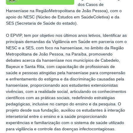
dos Casos de
Hanseníase na Região
Metropolitana de João Pessoa), com o
apoio do NESC (Núcleo de Estudos em SaúdeColetiva) e da
SES (Secretaria de Saúde do estado).
O EPVIP, tem por objetivo nos últimos anos letivos, Identificar as
principais demandas da Vigilância em Saúde em parceria com o
NESC e a SES, com foco na hanseníase, no âmbito da Região
Metropolitana de João Pessoa, na Paraíba, promovendo
debates acerca da hanseníase nos municípios de Cabedelo,
Bayeux e Santa Rita, com capacitação de profissionais de
saúde e pessoas atingidas pela hanseníase para compreensão
e enfrentamento do estigma e da discriminação causadas pela
hanseníase, proporcionando aos estudantes extensionistas
vivências, com a realidade social, articulando os conhecimentos
científicos com as práticas sociais, redefinindo estratégias
pedagógicas, inclusive no campo do ensino e da pesquisa. O
projeto desde sua fundação, auxiliou os estudantes à interação
intersetorial entre o ensino e a saúde proporcionando
experiências e familiarização com o sistema de saúde utilizado
para vigilância e controle das doenças infectocontagiosas.