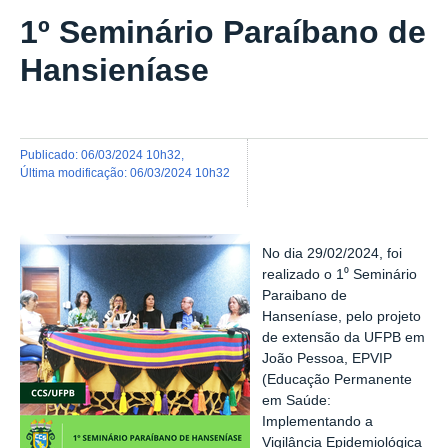
1º Seminário Paraíbano de
Hansieníase
publicado
:
06/03/2024 10h32
,
última modificação
:
06/03/2024 10h32
No dia 29/02/2024, foi
realizado o 1⁰ Seminário
Paraibano de
Hanseníase, pelo projeto
de extensão da UFPB em
João Pessoa, EPVIP
(Educação Permanente
em Saúde:
Implementando a
Vigilância Epidemiológica