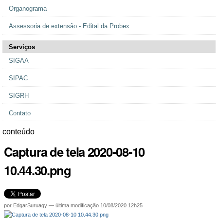
Organograma
Assessoria de extensão - Edital da Probex
Serviços
SIGAA
SIPAC
SIGRH
Contato
conteúdo
Captura de tela 2020-08-10
10.44.30.png
por
EdgarSuruagy
—
última modificação
10/08/2020 12h25