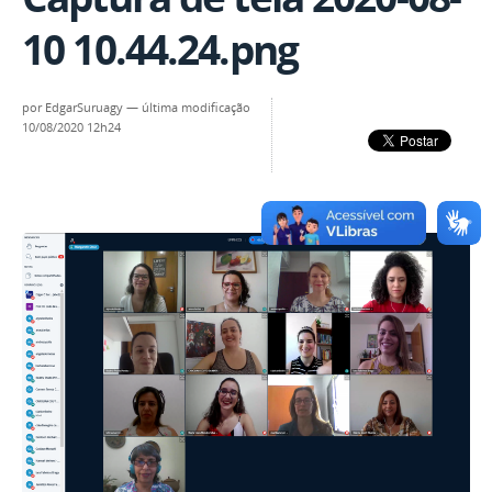
10 10.44.24.png
por
EdgarSuruagy
—
última modificação
10/08/2020 12h24