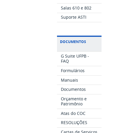
Salas 610 e 802
Suporte ASTI
DOCUMENTOS
G Suite UFPB -
FAQ
Formulários
Manuais
Documentos
Orçamento e
Patrimônio
Atas do COC
RESOLUÇÕES
Cartas de Serviços