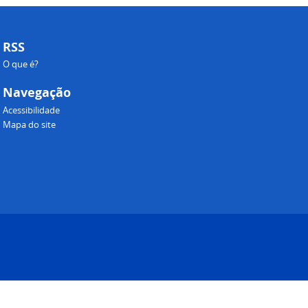
RSS
O que é?
Navegação
Acessibilidade
Mapa do site