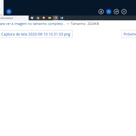
para ver a imagem no tamanho completo…
—
Tamanho
: 2024KB
r Captura de tela 2020-08-10 10.31.03.png
Próximo