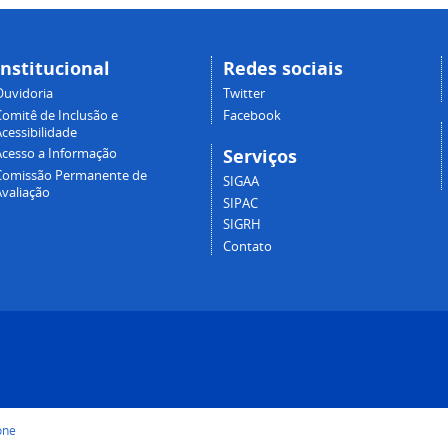
Institucional
Redes sociais
Ouvidoria
Twitter
Comitê de Inclusão e
Facebook
cessibilidade
Serviços
Acesso a Informação
Comissão Permanente de
SIGAA
Avaliação
SIPAC
SIGRH
Contato
one