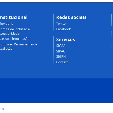
Institucional
Redes sociais
Ouvidoria
Twitter
Comitê de Inclusão e
Facebook
cessibilidade
Serviços
Acesso a Informação
Comissão Permanente de
SIGAA
Avaliação
SIPAC
SIGRH
Contato
one