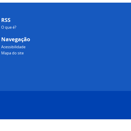
RSS
O que é?
Navegação
Acessibilidade
Mapa do site