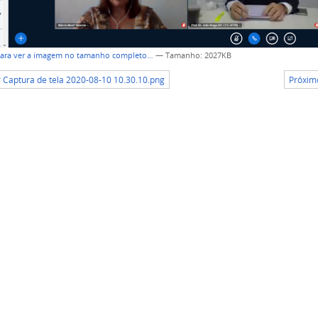
para ver a imagem no tamanho completo…
—
Tamanho
: 2027KB
r Captura de tela 2020-08-10 10.30.10.png
Próximo