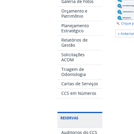
Galeria de Fotos
Orçamento e
Patrimônio
Clique 
Planejamento
Estratégico
« Anterio
Relatórios de
Gestão
Solicitações
ACOM
Triagem de
Odontologia
Cartas de Serviços
CCS em Números
RESERVAS
Auditorios do CCS