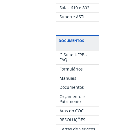
Salas 610 e 802
Suporte ASTI
DOCUMENTOS
G Suite UFPB -
FAQ
Formulários
Manuais
Documentos
Orçamento e
Patrimônio
Atas do COC
RESOLUÇÕES
Cartas de Serviços